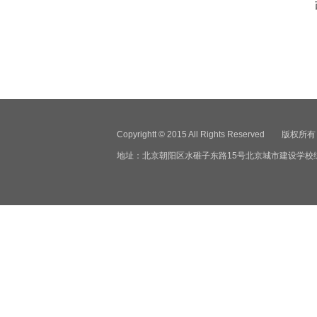
吉林大学招生
2016年4月
Copyrightt © 2015 All Rights Reser
地址：北京朝阳区水碓子东路15号北京城市建设学校综合楼