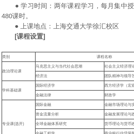
● 学习时间：两年课程学习，每月集中授课
480课时。
● 上课地点：上海交通大学徐汇校区
[课程设置]
类别
课程名称
马克思主义与当代社会思潮
社会主义经济理
政治理论课
经济法
团队精神与领导
国际经济学
西方经济学（宏
学科基础课
金融法律
财政学
国际金融
金融市场理论与
资金流量分析
金融发展理论与
专业课(选开)
全球金融体系研究
货币理论与货币
金融工程学
商业银行信贷风