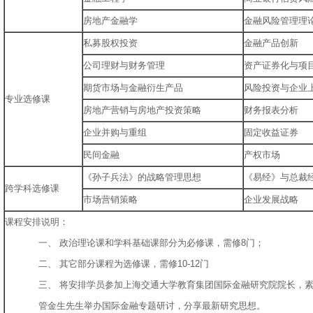
房地产金融学
金融风险管理理
私募股权投资
金融产品创新
公司理财与财务管理
资产证券化与项
期货市场与金融衍生产品
风险投资与企业
专业选修课
房地产营销与房地产投资策略
财务报表分析
企业并购与重组
固定收益证券
民间金融
产权市场
《孙子兵法》的战略管理思想
《易经》与总裁
跨学科选修课
市场营销策略
企业发展战略
课程安排说明：
一、 政治理论课和学科基础课部分为必修课，需修8门；
二、 其它部分课程为选修课，需修10-12门
三、 将安排学员参加上海交通大学教育集团国际金融研究院院长，
管金生先生举办国际金融专题研讨，分享最新研究思想。