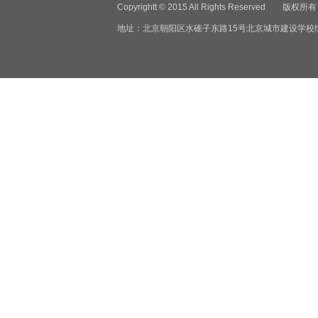
Copyrightt © 2015 All Rights Reser
地址：北京朝阳区水碓子东路15号北京城市建设学校综合楼