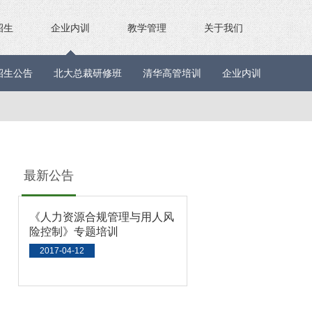
招生
企业内训
教学管理
关于我们
招生公告
北大总裁研修班
清华高管培训
企业内训
权威观
最新公告
《人力资源合规管理与用人风
险控制》专题培训
2017-04-12