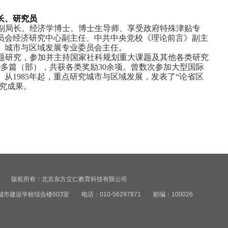
长、研究员
副局长。经济学博士、博士生导师、享受政府特殊津贴专
员会经济研究中心副主任、中共中央党校《理论前言》副主
、城市与区域发展专业委员会主任。
题研究，参加并主持国家社科规划重大课题及其他各类研究
00多篇（部），共获各类奖励30余项。曾数次参加大型国际
从1985年起，重点研究城市与区域发展，发表了“论省区
研究成果。
ts Reserved 版权所有：北京东方立仁教育科技有限公司
建设学校综合楼603室 电话：010-56297971 邮编：100026