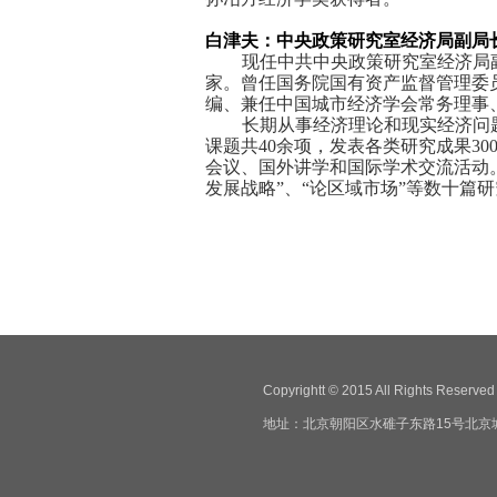
白津夫
：
中央政策研究室经济局副局
现任中共中央政策研究室经济局
家。曾任国务院国有资产监督管理委
编、兼任中国城市经济学会常务理事
长期从事经济理论和现实经济问
课题共40余项，发表各类研究成果3
会议、国外讲学和国际学术交流活动。
发展战略”、“论区域市场”等数十篇
Copyrightt © 2015 All Righ
地址：北京朝阳区水碓子东路15号北京城市