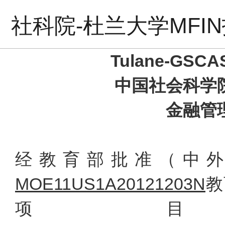
社科院-杜兰大学MFI
Tulane-GSCAS
中国社会科学
金融管
经教育部批准（中
MOE11US1A20121203N
教
项