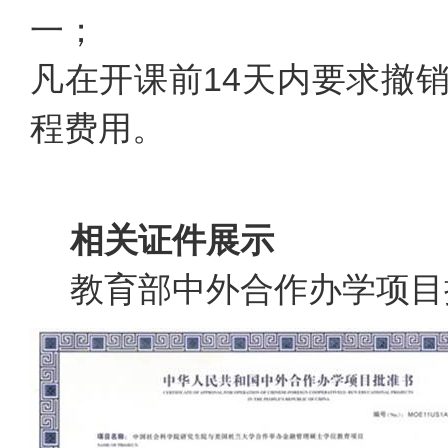
一；
凡在开课前14天内要求撤
程费用。
相关证件展示
教育部中外合作办学项目