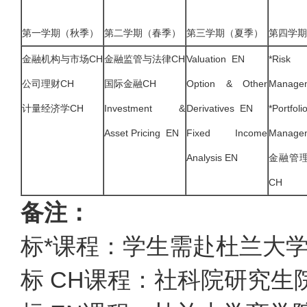
第一学期（秋季）
第二学期（春季）
第三学期（夏季）
第四学期
金融机构与市场CH
金融监管与法律CH
Valuation EN
*Risk
公司理财CH
国际金融CH
Option & Other
Manage
计量经济学CH
Investment &
Derivatives EN
*Portfoli
Asset Pricing EN
Fixed Income
Manage
Analysis EN
金融管
CH
备注：
标*课程：学生需赴杜兰大
标 CH课程：社科院研究生