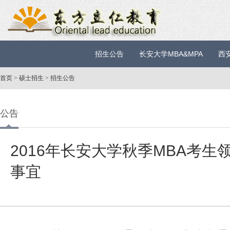
招生公告
长安大学MBA&MPA
西
首页
>
硕士招生
>
招生公告
公告
2016年长安大学秋季MBA考
事宜