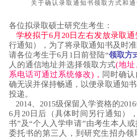
关于确认录取通知书领取方式和通
各位拟录取硕士研究生考生：
学校拟于6月20日左右发放录取通
行通知），为了将录取通知书及时准
请各位考生于6月1日前登陆“
领取方
人的通信地址并选择领取方式
(地
系电话可通过系统修改)，
同时确认
确无误并保持畅通，以便录取通知书
投递。
2014、2015级保留入学资格的20
6月20日后（具体时间另行通知）
书”及“个人入学申请”由考生本人
委托书的第三人，到研究生招办领取