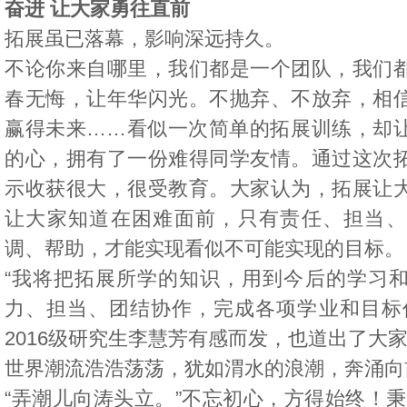
奋进 让大家勇往直前
拓展虽已落幕，影响深远持久。
不论你来自哪里，我们都是一个团队，我们
春无悔，让年华闪光。不抛弃、不放弃，相
赢得未来……看似一次简单的拓展训练，却
的心，拥有了一份难得同学友情。通过这次
示收获很大，很受教育。大家认为，拓展让
让大家知道在困难面前，只有责任、担当、
调、帮助，才能实现看似不可能实现的目标。
“我将把拓展所学的知识，用到今后的学习
力、担当、团结协作，完成各项学业和目标
2016级研究生李慧芳有感而发，也道出了大
世界潮流浩浩荡荡，犹如渭水的浪潮，奔涌向
“弄潮儿向涛头立。”不忘初心，方得始终！秉