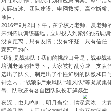
对性地制作了训练计划和应急预案。整个活
人际破冰、团队建设、电网救援、高空断桥
项目。
2016年9月2日下午，在学校万老师、夏老师
来到拓展训练基地，立即投入到紧张的拓展训
没有距离，只有友情；没有怀疑，只有信任
颗冠军的心。
“我们是战狼队！我们的挑战口号是，战狼战狼
培训老师的指导下，大家被打乱分成三支队
选出了队长、制定出了个性鲜明的队徽和口
钟之内，“战狼队”“乘风队”“雄风队”等凝聚
号、队歌还有各自团队队长新鲜诞生。
夜深，虫儿鸣叫，明月当空，情深意浓。大
唱着队歌。人际破冰的时刻，大家互致问候