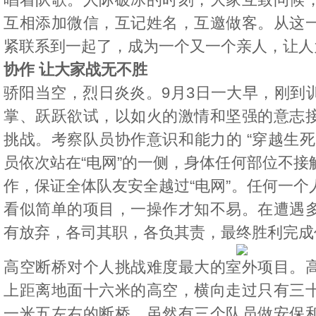
互相添加微信，互记姓名，互邀做客。从这
紧联系到一起了，成为一个又一个亲人，让人
协作 让大家战无不胜
骄阳当空，烈日炎炎。9月3日一大早，刚到
掌、跃跃欲试，以如火的激情和坚强的意志
挑战。考察队员协作意识和能力的 “穿越生死
员依次站在“电网”的一侧，身体任何部位不接
作，保证全体队友安全越过“电网”。任何一个
看似简单的项目，一操作才知不易。在遭遇
有放弃，各司其职，各负其责，最终胜利完成
高空断桥对个人挑战难度最大的室外项目。
上距离地面十六米的高空，横向走过只有三
一米五左右的断桥，虽然有三个队员做安保