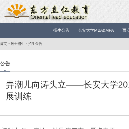
招生公告
长安大学MBA&MPA
西
首页
>
硕士招生
>
招生公告
公告
弄潮儿向涛头立——长安大学2015
展训练