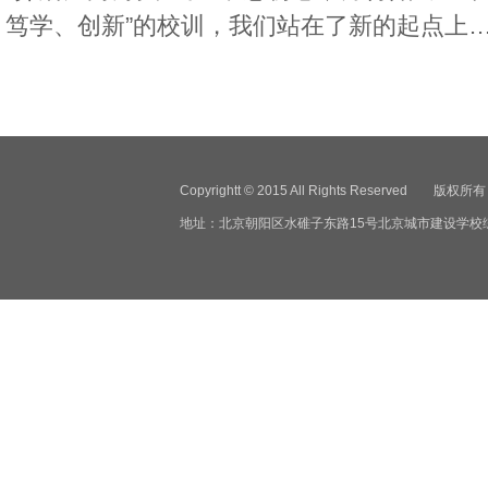
笃学、创新”的校训，我们站在了新的起点上
Copyrightt © 2015 All Rights Reser
地址：北京朝阳区水碓子东路15号北京城市建设学校综合楼