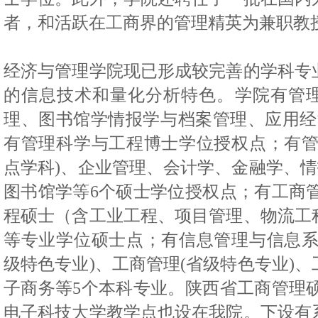
者，和活跃在工商界的管理精英为兼职教
经济与管理学院现已形成较完善的学科专
的信息技术和量化分析特色。学院有管
理、图书馆学情报学与档案管理、应用经
有管理科学与工程博士学位授权点；有
点学科
)
、企业管理、会计学、金融学、情
图书馆学等
6
个硕士学位授权点；有工商
程硕士（含工业工程、项目管理、物流工
等专业学位硕士点；有信息管理与信息
级特色专业
)
、工商管理
(
省级特色专业
)
、
子商务等
5
个本科专业。陕西省工商管理
电子科技大学教学点也设在我院。下设有