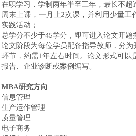
在职学习，学制两年半至三年，最长不超
周末上课，一月上
2
次课
，并利用少量工
实践活动
；
总学分不少于
45
学分
，即可进入论文开题
论文阶段为每位学员配备指导教师，分为
环节，约需
1
年左右时间。论文形式可以
报告、企业诊断或案例编写。
MBA
研究方向
信息管理
生产运作管理
质量管理
电子商务