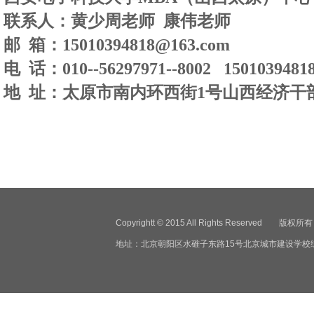
联系人：黄少周老师 康伟老师
邮 箱：
15010394818@163.com
电 话：
010--56297971--8002 1501039481
地 址：太原市南内环西街1号山西经济干
Copyrightt © 2015 All Rights Reser
地址：北京朝阳区水碓子东路15号北京城市建设学校综合楼