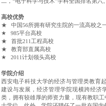
二，“电子科学与技术”学科全国排名第六
高校优势
★ 中国
56
所拥有研究生院的一流高校之
★
985
平台高校
★ 首批
211
工程高校
★ 教育部直属高校
★
2011
计划领头高校
学院介绍
西安电子科技大学的经济与管理类教育
建设与发展，经济管理学院现横跨经济
类，拥有较雄厚的师资力量，现有教职工
士学位。此外，学院还聘任了一批在国内